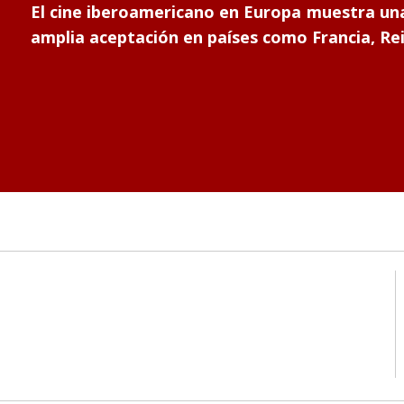
El cine iberoamericano en Europa muestra una
amplia aceptación en países como Francia, Rei