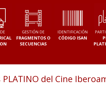
 DE
GESTIÓN DE
IDENTIFICACIÓN
PARTI
RICAL
FRAGMENTOS O
CÓDIGO ISAN
P
ION
SECUENCIAS
PLAT
 PLATINO del Cine Iberoa