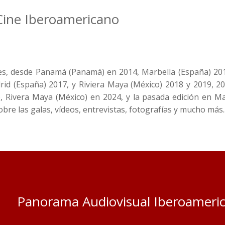
Cine Iberoamericano
es, desde Panamá (Panamá) en 2014, Marbella (España) 201
id (España) 2017, y Riviera Maya (México) 2018 y 2019, 2
, Rivera Maya (México) en 2024, y la pasada edición en M
bre las galas, vídeos, entrevistas, fotografías y mucho más..
Panorama Audiovisual Iberoameri