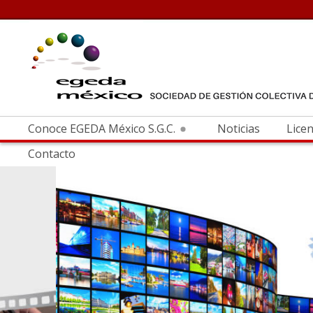
Conoce EGEDA México S.G.C.
Noticias
Licen
Contacto
Hoteleras
Automotri
Quiénes