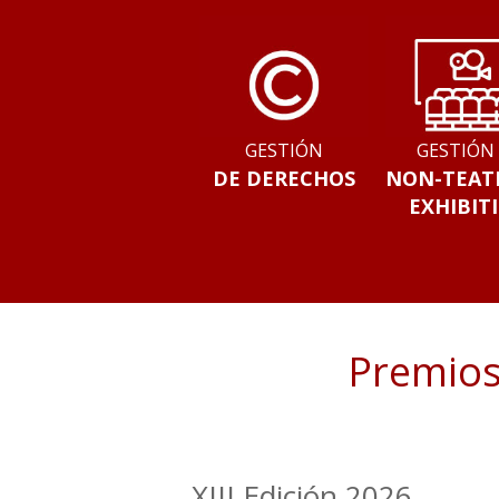
GESTIÓN
GESTIÓN
DE DERECHOS
NON-TEAT
EXHIBIT
Premios
XIII Edición 2026